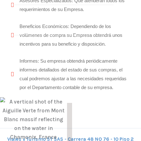
Asesores Especializados: Que atenderán todos los
requerimientos de su Empresa.
Beneficios Económicos: Dependiendo de los
volúmenes de compra su Empresa obtendrá unos
incentivos para su beneficio y disposición.
Informes: Su empresa obtendrá periódicamente
informes detallados del estado de sus compras, el
cual podremos ajustar a las necesidades requeridas
por el Departamento contable de su empresa.
Viajes y Turismo ST SAS - Carrera 48 NO 76 - 10 Piso 2