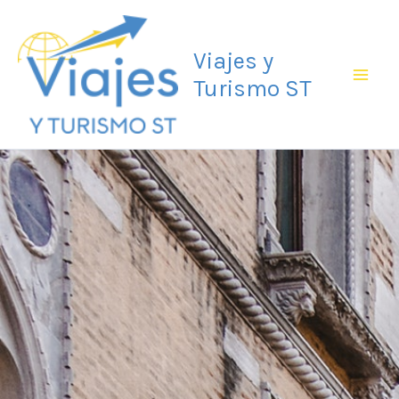
Ir
Mai
al
Viajes y
Men
contenido
Turismo ST