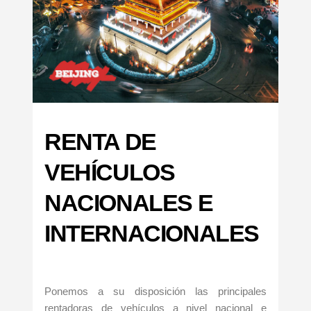
RENTA DE
VEHÍCULOS
NACIONALES E
INTERNACIONALES
Ponemos a su disposición las principales
rentadoras de vehículos a nivel nacional e