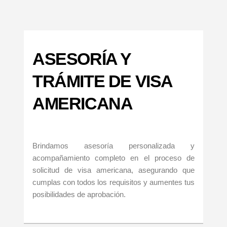
ASESORÍA Y
TRÁMITE DE VISA
AMERICANA
Brindamos asesoría personalizada y
acompañamiento completo en el proceso de
solicitud de visa americana, asegurando que
cumplas con todos los requisitos y aumentes tus
posibilidades de aprobación.