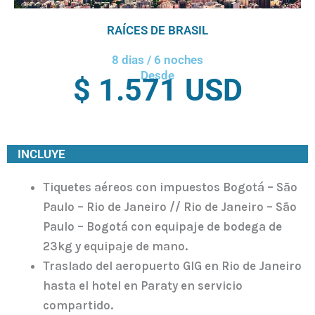
RAÍCES DE BRASIL
8 dias / 6 noches
Desde
$ 1.571 USD
INCLUYE
Tiquetes aéreos con impuestos Bogotá – São
Paulo – Rio de Janeiro // Rio de Janeiro – São
Paulo – Bogotá con equipaje de bodega de
23kg y equipaje de mano.
Traslado del aeropuerto GIG en Rio de Janeiro
hasta el hotel en Paraty en servicio
compartido.