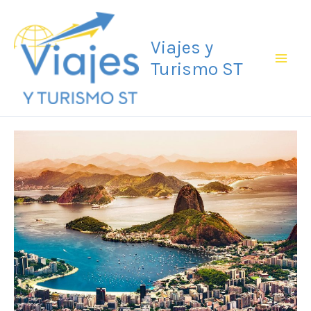
Ir
Mai
al
Viajes y
Men
contenido
Turismo ST