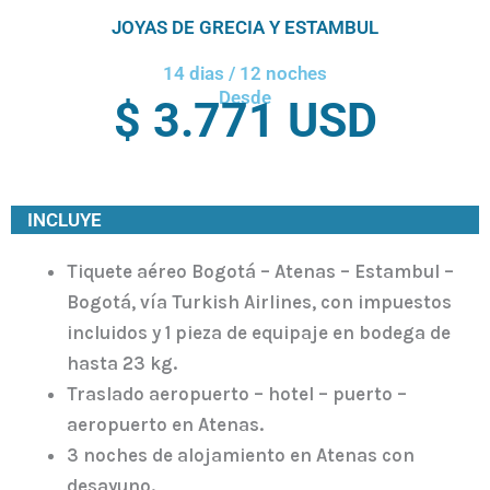
JOYAS DE GRECIA Y ESTAMBUL
14 dias / 12 noches
Desde
$ 3.771 USD
INCLUYE
Tiquete aéreo Bogotá – Atenas – Estambul –
Bogotá, vía Turkish Airlines, con impuestos
incluidos y 1 pieza de equipaje en bodega de
hasta 23 kg.
Traslado aeropuerto – hotel – puerto –
aeropuerto en Atenas.
3 noches de alojamiento en Atenas con
desayuno.