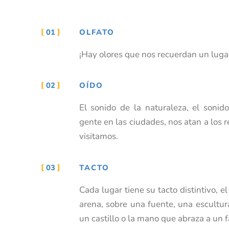
01
OLFATO
¡Hay olores que nos recuerdan un lugar
02
OÍDO
El sonido de la naturaleza, el sonido
gente en las ciudades, nos atan a los 
visitamos.
03
TACTO
Cada lugar tiene su tacto distintivo, e
arena, sobre una fuente, una escultura
un castillo o la mano que abraza a un f