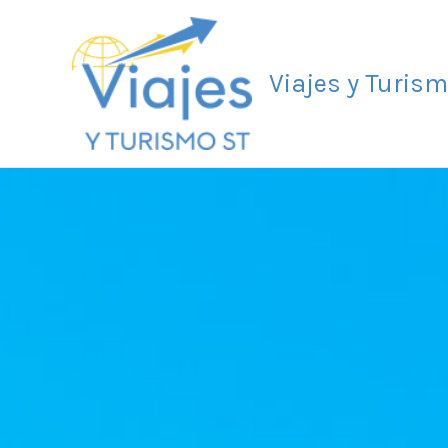
Ir
al
contenido
Viajes y Turis