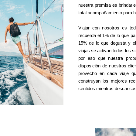
nuestra premisa es brindarle
total acompañamiento para ha
Viajar con nosotros es to
recuerda el 1% de lo que pal
15% de lo que degusta y 
viajas se activan todos los 
por eso que nuestra prop
disposición de nuestros clie
provecho en cada viaje qu
construyan los mejores re
sentidos mientras descansas 