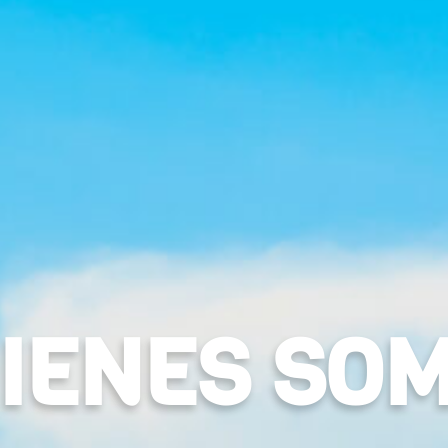
IENES SO