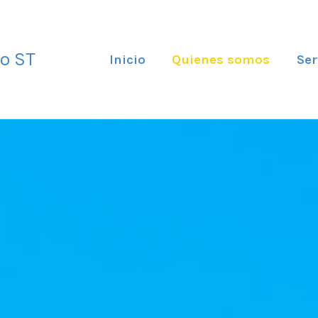
mo ST
Inicio
Quienes somos
Ser