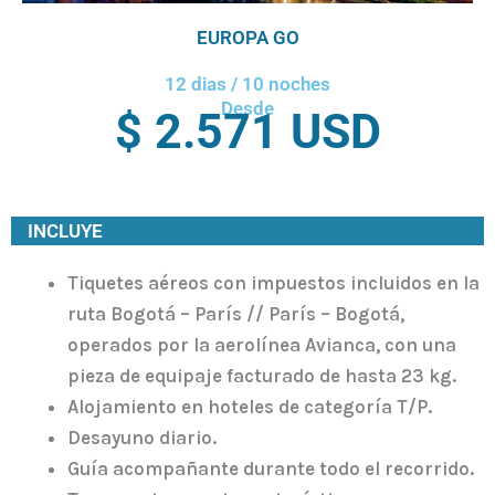
EUROPA GO
12 dias / 10 noches
Desde
$ 2.571 USD
INCLUYE
Tiquetes aéreos con impuestos incluidos en la
ruta Bogotá – París // París – Bogotá,
operados por la aerolínea Avianca, con una
pieza de equipaje facturado de hasta 23 kg.
Alojamiento en hoteles de categoría T/P.
Desayuno diario.
Guía acompañante durante todo el recorrido.